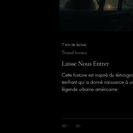
7 min de lecture
Thread horreur
Laisse Nous Entrer
Cette histoire est inspiré du témoig
terrifiant qui a donné naissance à u
légende urbaine américaine.