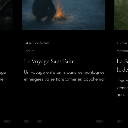
14 min de lecture
13 min 
Thriller
Horreu
Le Voyage Sans Faim
La F
la d
nage
Un voyage entre amis dans les montagnes
ne
enneigées va se transformer en cauchemar.
Une f
vienne
que...