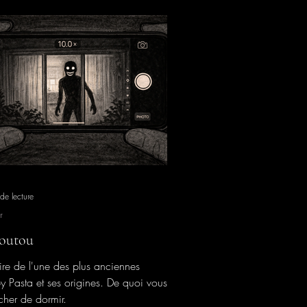
de lecture
r
outou
oire de l'une des plus anciennes
y Pasta et ses origines. De quoi vous
her de dormir.