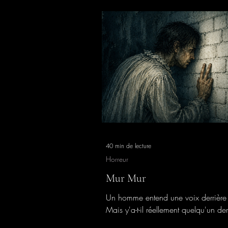
40 min de lecture
Horreur
Mur Mur
Un homme entend une voix derrière 
Mais y'a-t-il réellement quelqu'un der