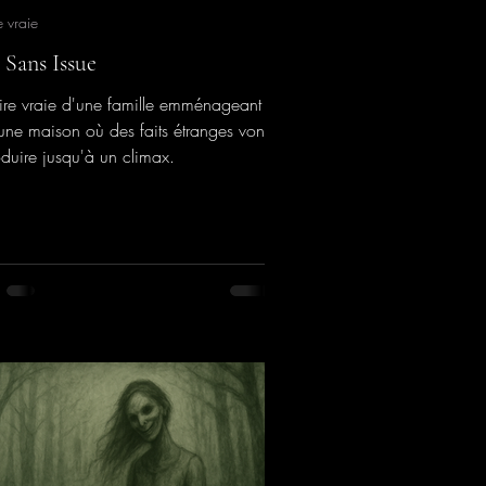
e vraie
 Sans Issue
toire vraie d'une famille emménageant
une maison où des faits étranges vont
oduire jusqu'à un climax.