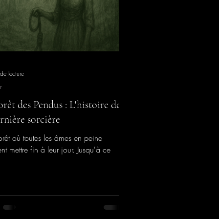
de lecture
r
orêt des Pendus : L'histoire de
ernière sorcière
orêt où toutes les âmes en peine
nt mettre fin à leur jour. Jusqu'à ce