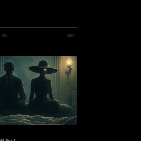
de lecture