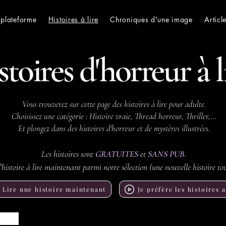
 plateforme
Histoires à lire
Chroniques d'une image
Articl
toires d'horreur à l
Vous trouverez sur cette page des histoires à lire pour adulte.
Choisissez une catégorie : Histoire vraie, Thread horreur, Thriller,...
Et plongez dans des histoires d'horreur et de mystères illustrées.
Les histoires sont
GRATUITES
et
SANS PUB
.
l'histoire à lire maintenant parmi notre sélection (une nouvelle histoire tou
Lire une histoire maintenant
Je préfère les histoires 