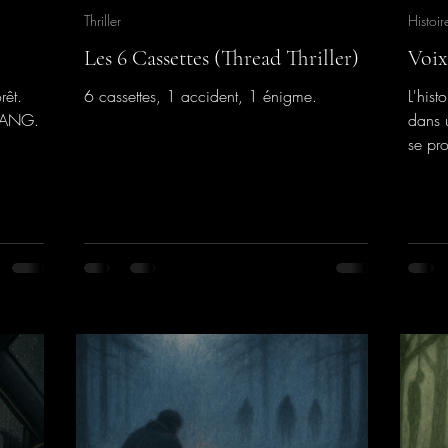
Thriller
Histoir
Les 6 Cassettes (Thread Thriller)
Voix
rêt.
6 cassettes, 1 accident, 1 énigme.
L'his
 SANG.
dans 
se pr