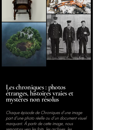
Les chroniques : photos
étranges, histoires vraies et
mystères non résolus
Chaque épisode de Chroniques d’une image
part d’une photo réelle ou d’un document visuel
marquant. À partir de cette image, nous
remontons vers les faits, les archives, les