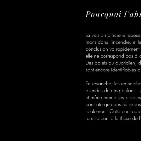
Pourquoi l’ab
La version officielle repos
morts dans l’incendie, et le
conclusion va rapidement 
elle ne correspond pas à c
Des objets du quotidien, de
sont encore identifiables a
En revanche, les recherches
attendus de cinq enfants. 
et mène même ses propres 
constate que des os exposé
totalement. Cette contradi
famille contre la thèse de 