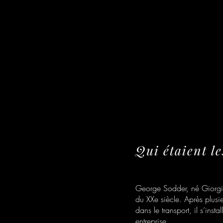
Qui étaient l
George Sodder, né Giorgio
du XXe siècle. Après plusi
dans le transport, il s’ins
entreprise.