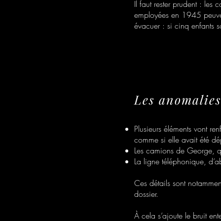
Il faut rester prudent : le
employées en 1945 peuvent
évacuer : si cinq enfants 
Les anomalies
Plusieurs éléments vont ren
comme si elle avait été d
Les camions de George, qui
La ligne téléphonique, d’a
Ces détails sont notamment
dossier.
À cela s’ajoute le bruit ent