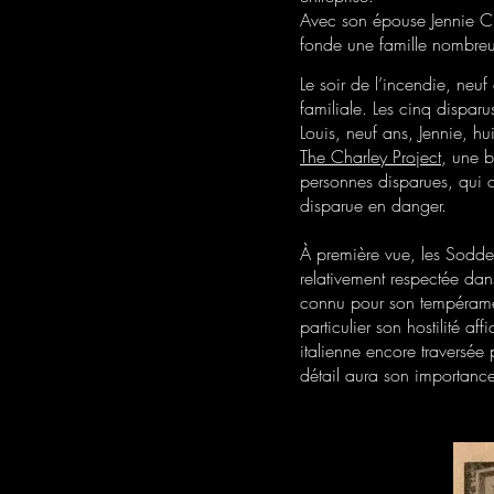
Avec son épouse Jennie Cip
fonde une famille nombreus
Le soir de l’incendie, neuf
familiale. Les cinq dispa
Louis, neuf ans, Jennie, hui
The Charley Project
, une 
personnes disparues, qui
disparue en danger.
À première vue, les Sodde
relativement respectée dan
connu pour son tempérament
particulier son hostilité 
italienne encore traversée
détail aura son importance