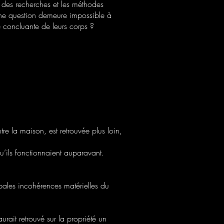
at des recherches et les méthodes
une question demeure impossible à
e concluante de leurs corps ?
re la maison, est retrouvée plus loin,
u’ils fonctionnaient auparavant.
cipales incohérences matérielles du
aurait retrouvé sur la propriété un