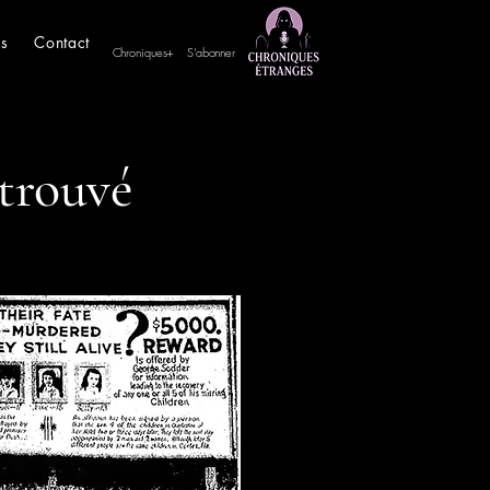
es
Contact
Chroniques+
S'abonner
etrouvé