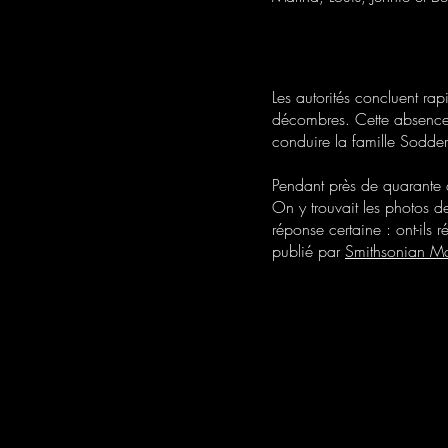
Les autorités concluent rap
décombres. Cette absence 
conduire la famille Sodder 
Pendant près de quarante a
On y trouvait les photos d
réponse certaine : ont-ils 
publié par
Smithsonian M