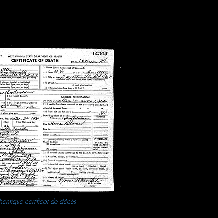
hentique certificat de décès