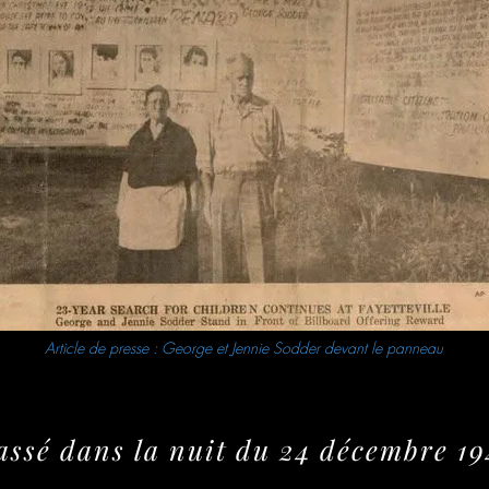
Article de presse : George et Jennie Sodder devant le panneau
passé dans la nuit du 24 décembre 19