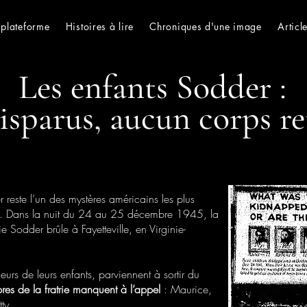
 plateforme
Histoires à lire
Chroniques d'une image
Articl
Les enfants Sodder :
isparus, aucun corps r
r reste l’un des mystères américains les plus
rre. Dans la nuit du 24 au 25 décembre 1945, la
 Sodder brûle à Fayetteville, en Virginie-
ieurs de leurs enfants, parviennent à sortir du
s de la fratrie manquent à l’appel
: Maurice,
ty.