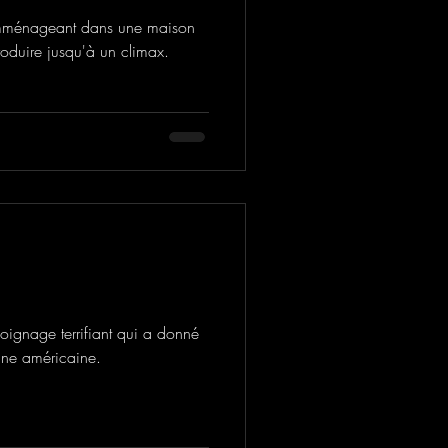
e emménageant dans une maison
roduire jusqu'à un climax.
émoignage terrifiant qui a donné
ine américaine.