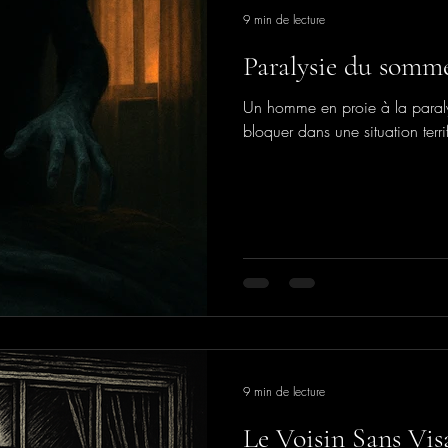
9 min de lecture
Paralysie du somme
Un homme en proie à la paraly
bloquer dans une situation terri
9 min de lecture
Le Voisin Sans Vis