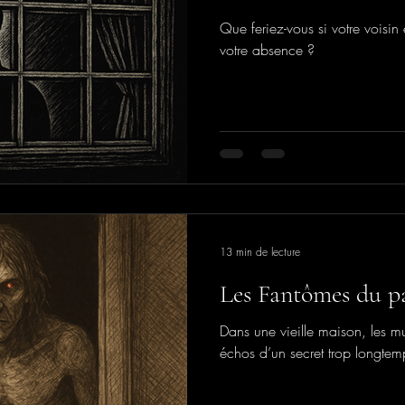
Que feriez-vous si votre voisin
votre absence ?
13 min de lecture
Les Fantômes du p
Dans une vieille maison, les m
échos d’un secret trop longtem