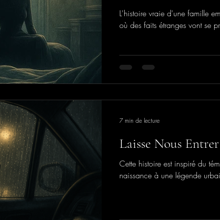
L'histoire vraie d'une famill
où des faits étranges vont se p
7 min de lecture
Laisse Nous Entrer
Cette histoire est inspiré du t
naissance à une légende urba