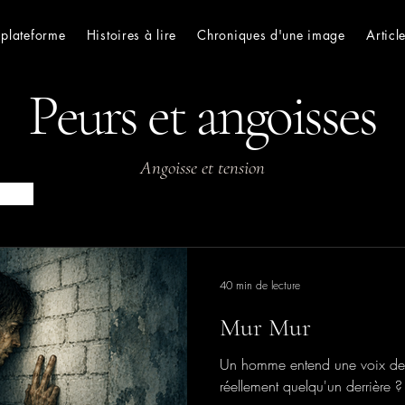
 plateforme
Histoires à lire
Chroniques d'une image
Articl
Peurs et angoisses
Angoisse et tension
40 min de lecture
Mur Mur
Un homme entend une voix derri
réellement quelqu'un derrière ?