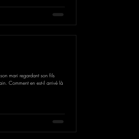
son mari regardant son fils
in. Comment en est-il arrivé là