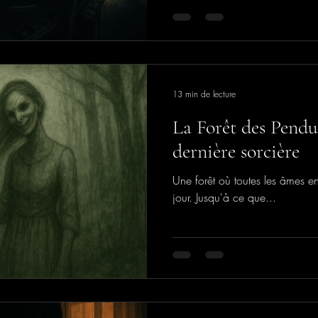
13 min de lecture
La Forêt des Pendus
dernière sorcière
Une forêt où toutes les âmes en
jour. Jusqu'à ce que...