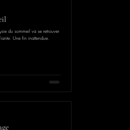
il
sie du sommeil va se retrouver
fiante. Une fin inattendue.
age