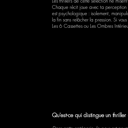
Les thrillers de cette sélection ne misen
Chaque récit joue avec ta perception ; 
est psychologique : isolement, manipulat
la fin sans relâcher la pression. Si v
Les 6 Cassettes ou Les Ombres Intérieu
Qu'est-ce qui distingue un thriller