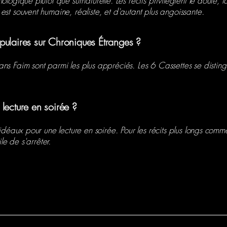
logique plutôt que surnaturelle. Les récits privilégient le doute, l
st souvent humaine, réaliste, et d'autant plus angoissante.
populaires sur Chroniques Étranges ?
s Faim sont parmi les plus appréciés. Les 6 Cassettes se distingu
e lecture en soirée ?
 idéaux pour une lecture en soirée. Pour les récits plus longs com
le de s'arrêter.