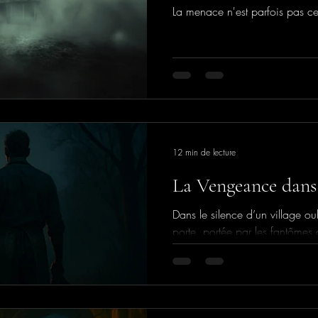
La menace n'est parfois pas cel
12 min de lecture
La Vengeance dans
Dans le silence d’un village o
porte, portée par les fantômes 