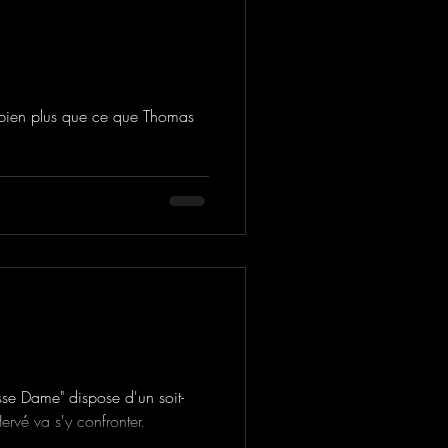
e bien plus que ce que Thomas
sse Dame" dispose d'un soit-
ervé va s'y confronter.