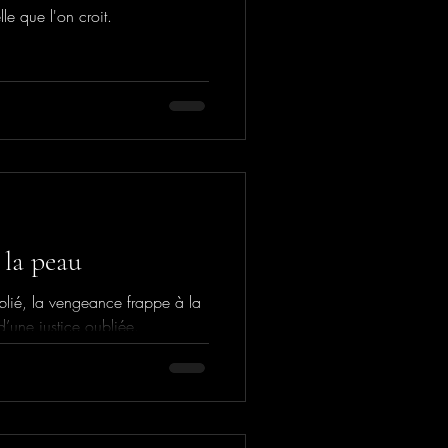
le que l'on croit.
 la peau
ublié, la vengeance frappe à la
d’une justice oubliée.