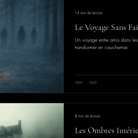
14 min de lecture
Le Voyage Sans Fa
Un voyage entre amis dans le
transformer en cauchemar.
8 min de lecture
Les Ombres Intéri