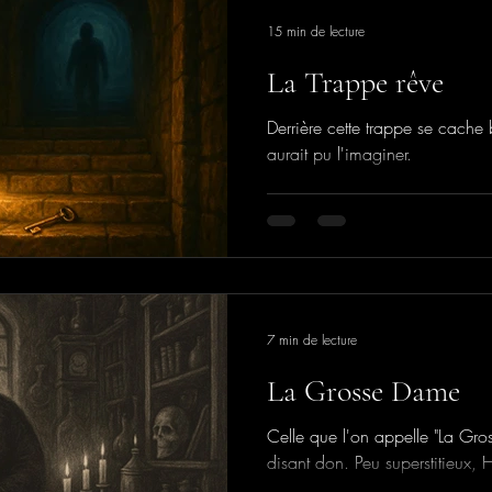
15 min de lecture
​La Trappe rêve
Derrière cette trappe se cach
aurait pu l'imaginer.
7 min de lecture
La Grosse Dame
Celle que l'on appelle "La Gro
disant don. Peu superstitieux, H