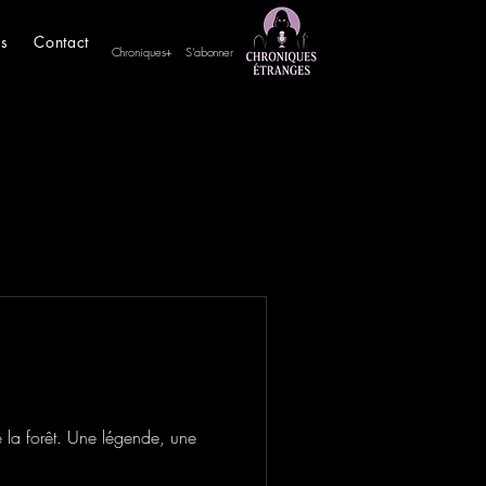
es
Contact
Chroniques+
S'abonner
e la forêt. Une légende, une