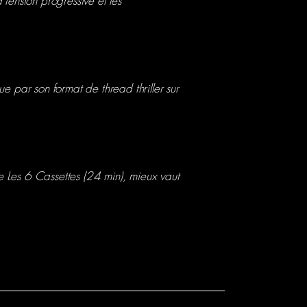
a tension progressive et les
e par son format de thread thriller sur
me Les 6 Cassettes (24 min), mieux vaut