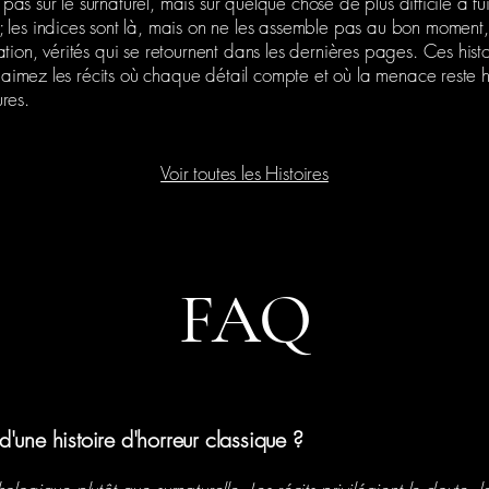
t pas sur le surnaturel, mais sur quelque chose de plus difficile à fui
les indices sont là, mais on ne les assemble pas au bon moment, ou
ion, vérités qui se retournent dans les dernières pages. Ces histoi
ous aimez les récits où chaque détail compte et où la menace res
res.
Voir toutes les Histoires
FAQ
 d'une histoire d'horreur classique ?