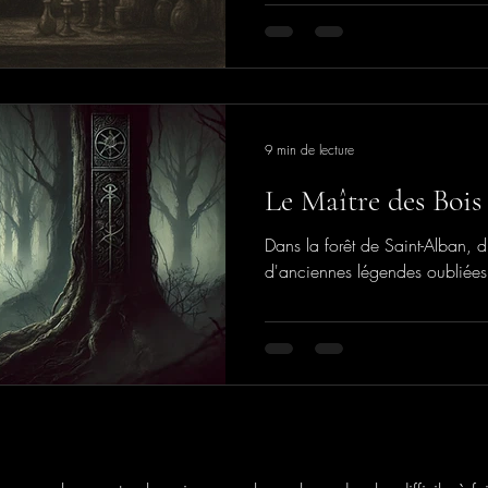
9 min de lecture
Le Maître des Bois
Dans la forêt de Saint-Alban, d'
d'anciennes légendes oubliées