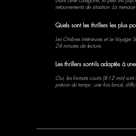
Dans cette catégorie, la peur est psycho
retournements de situation. La menace e
Quels sont les thrillers les plus 
Les Ombres Intérieures et Le Voyage San
24 minutes de lecture.
Les thrillers sont-ils adaptés à un
Oui, les formats courts (8-12 min) sont
prévoir du temps ; une fois lancé, diffici