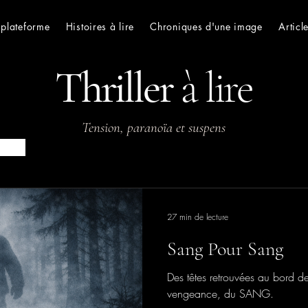
 plateforme
Histoires à lire
Chroniques d'une image
Articl
Thriller
à lire
Tension, paranoïa et suspens
27 min de lecture
Sang Pour Sang
Des têtes retrouvées au bord d
vengeance, du SANG.