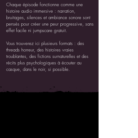
Chaque épisode fonctionne comme une
histoire audio immersive : narration,
bruitages, silences et ambiance sonore sont
pensés pour créer une peur progressive, sans
effet facile ni jumpscare gratuit.
Vous trouverez ici plusieurs formats : des
threads horreur, des histoires vraies
troublantes, des fictions surnaturelles et des
récits plus psychologiques à écouter au
casque, dans le noir, si possible.