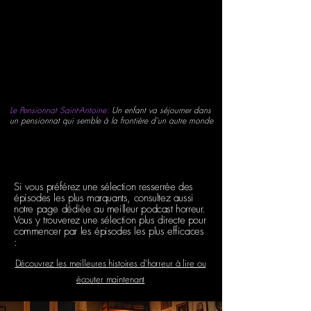
Le Pensionnat Saint-Antoine:
Un enfant va séjourner dans
un pensionnat qui semble à la frontière d'un autre monde
Si vous préférez une sélection resserrée des
épisodes les plus marquants, consultez aussi
notre page dédiée au meilleur podcast horreur.
Vous y trouverez une sélection plus directe pour
commencer par les épisodes les plus efficaces
:
Découvrez les meilleures histoires d'horreur à lire ou
écouter maintenant