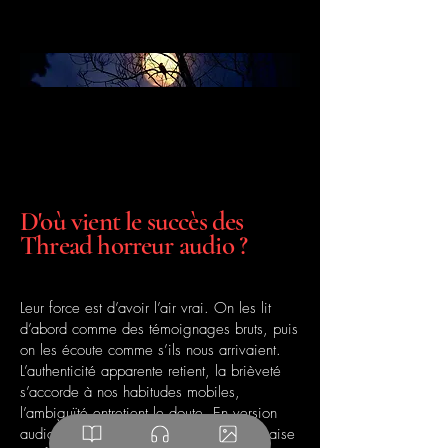
D'où vient le succès des
Thread horreur audio ?
Leur force est d’avoir l’air vrai. On les lit
d’abord comme des témoignages bruts, puis
on les écoute comme s’ils nous arrivaient.
L’authenticité apparente retient, la brièveté
s’accorde à nos habitudes mobiles,
l’ambiguïté entretient le doute. En version
audio, le son devient un acteur : une chaise