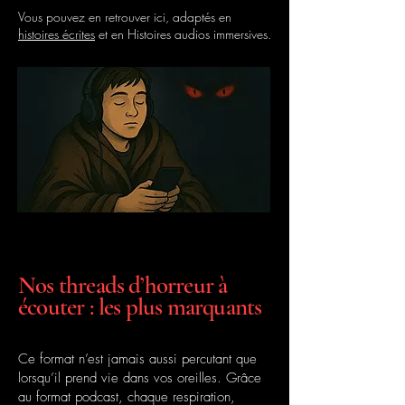
Vous pouvez en retrouver ici, adaptés en
histoires écrites
et en Histoires audios immersives.​
Nos threads d’horreur à
écouter : les plus marquants
Ce format n’est jamais aussi percutant que
lorsqu’il prend vie dans vos oreilles. Grâce
au format podcast, chaque respiration,