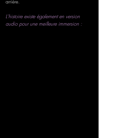
arrière.
L'histoire existe également en version 
audio pour une meilleure immersion :