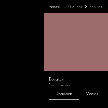
Accueil
Groupes
Écoute+
Écoute+
Privé
·
1 membre
Discussion
Médias