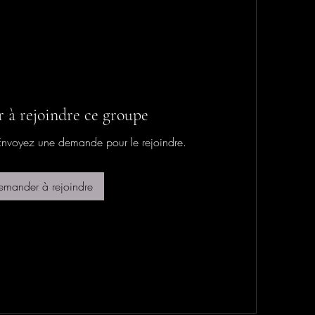
à rejoindre ce groupe
 Envoyez une demande pour le rejoindre.
emander à rejoindre