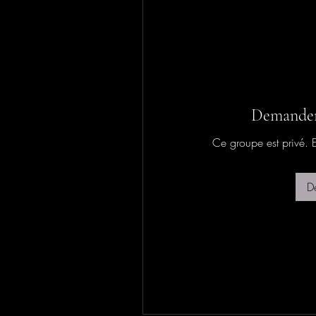
Demander 
Ce groupe est privé.
D