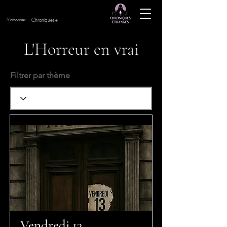
Chroniques+
S'abonner
L'Horreur en vrai
Filtrer par thème
Vendredi 13