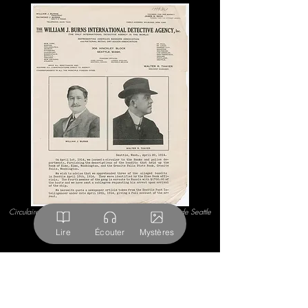
Circulaire du 20/04/1914 de l'agence de détective de Seattle
Lire
Écouter
Mystères
Entre paréidolie, trucage
et mythe entretenu