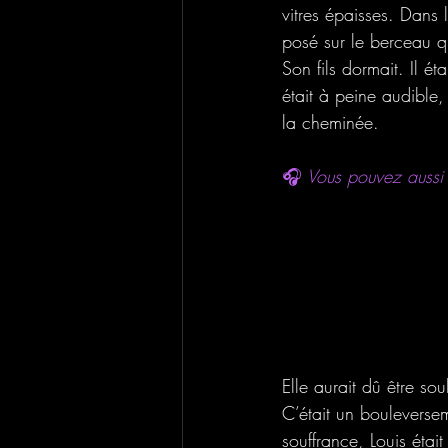
vitres épaisses. Dans
posé sur le berceau qu
Son fils dormait. Il ét
était à peine audible
la cheminée.
🎧
 Vous pouvez aussi s
Elle aurait dû être so
C’était un bouleverse
souffrance, Louis était 