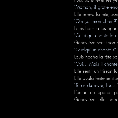
"Maman, il gratte enc
Elle releva la tête, so
"Qui ça, mon chéri ?"
Louis haussa les épau
"Celui qui chante la nu
Geneviève sentit son 
"Quelqu’un chante ?"
Louis hocha la tête sa
"Oui… Mais il chante 
Elle sentit un frisson l
Elle avala lentement s
"Tu as dû rêver, Louis.
L’enfant ne répondit p
Geneviève, elle, ne re