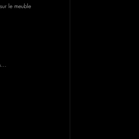
sur le meuble 
es…