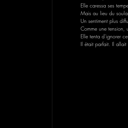
Elle caressa ses tempe
Mais au lieu du soula
Un sentiment plus diff
Comme une tension, u
Elle tenta d’ignorer c
Il était parfait. Il al