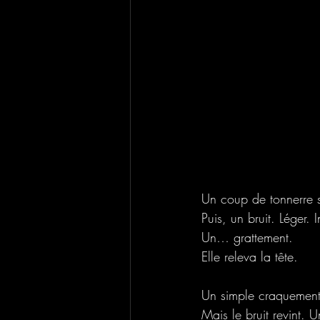
Un coup de tonnerre se
Puis, un bruit. Léger. I
Un… grattement.
Elle releva la tête.
Un simple craquement 
Mais le bruit revint. U