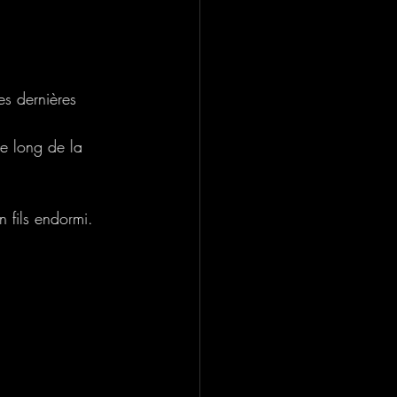
es dernières 
le long de la 
 fils endormi.