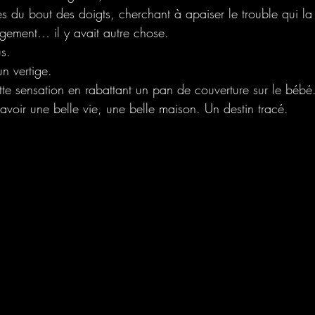
s du bout des doigts, cherchant à apaiser le trouble qui la
gement… il y avait autre chose.
us.
n vertige.
ette sensation en rabattant un pan de couverture sur le bébé
lait avoir une belle vie, une belle maison. Un destin tracé.