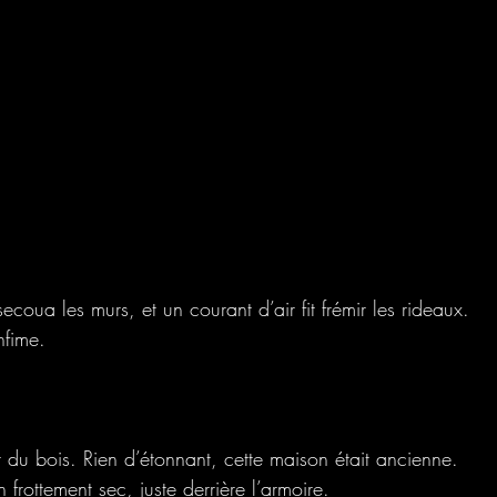
coua les murs, et un courant d’air fit frémir les rideaux.
nfime.
du bois. Rien d’étonnant, cette maison était ancienne.
n frottement sec, juste derrière l’armoire.