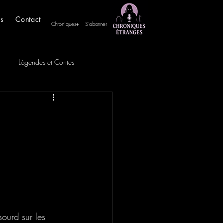
es
Contact
Chroniques+
S'abonner
Légendes et Contes
sourd sur les 