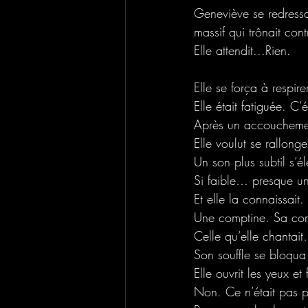
Geneviève se redressa
massif qui trônait cont
Elle attendit...Rien.
Elle se força à respir
Elle était fatiguée. C’é
Après un accouchement
Elle voulut se rallon
Un son plus subtil s’
Si faible… presque un
Et elle la connaissait. 
Une comptine. Sa co
Celle qu’elle chantait
Son souffle se bloqua
Elle ouvrit les yeux et
Non. Ce n’était pas p