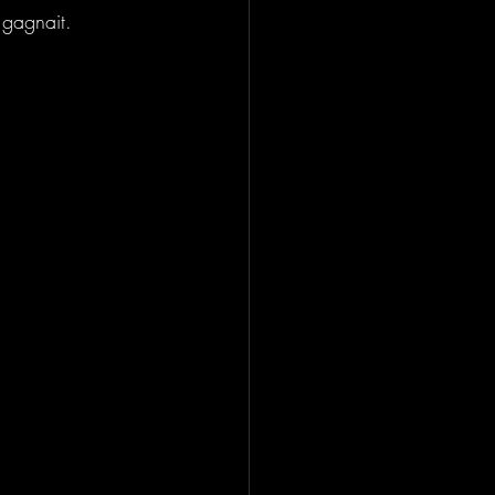
 gagnait.
.