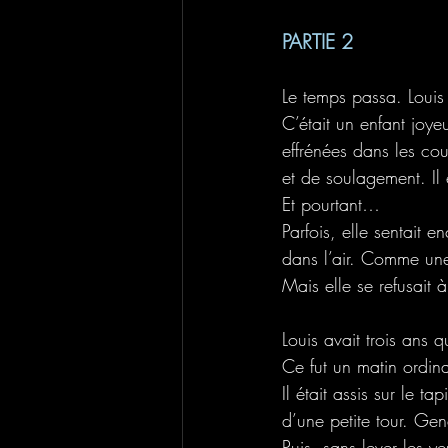
PARTIE 2
Le temps passa. Louis 
C’était un enfant joyeu
effrénées dans les co
et de soulagement. Il é
Et pourtant… 
Parfois, elle sentait e
dans l’air. Comme une 
Mais elle se refusait à
Louis avait trois ans q
Ce fut un matin ordina
Il était assis sur le 
d’une petite tour. Ge
Puis, sans lever les ye