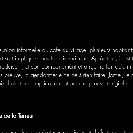
réunion informelle au café du village, plusieurs habitant
t soit impliqué dans les disparitions. Après tout, il est 
oduisent, et son comportement étrange ne fait qu'alime
 preuve, la gendarmerie ne peut rien faire. Jamel, le
s il nie toute implication, et aucune preuve tangible ne 
e de la Terreur
e, avec des températures glaciales et de fortes chutes