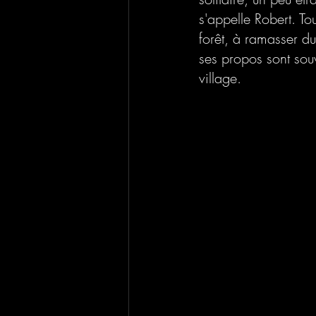
s'appelle Robert. To
forêt, à ramasser du
ses propos sont souv
village. 