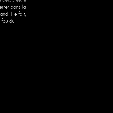
errer dans la 
and il le fait, 
 fou du 