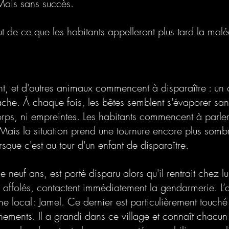
Mais sans succès. 
t de ce que les habitants appelleront plus tard la malé
t, et d'autres animaux commencent à disparaître : un 
che. À chaque fois, les bêtes semblent s'évaporer sans
orps, ni empreintes. Les habitants commencent à parler
. Mais la situation prend une tournure encore plus somb
que c'est au tour d'un enfant de disparaître. 
 neuf ans, est porté disparu alors qu'il rentrait chez lu
, affolés, contactent immédiatement la gendarmerie. L’af
 local : Jamel. Ce dernier est particulièrement touché
ements. Il a grandi dans ce village et connaît chacun