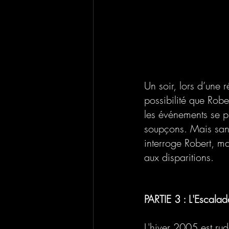
Un soir, lors d’une 
possibilité que Rober
les événements se pr
soupçons. Mais sans
interroge Robert, mai
aux disparitions. 
PARTIE 3 : L'Escalad
L'hiver 2005 est rud