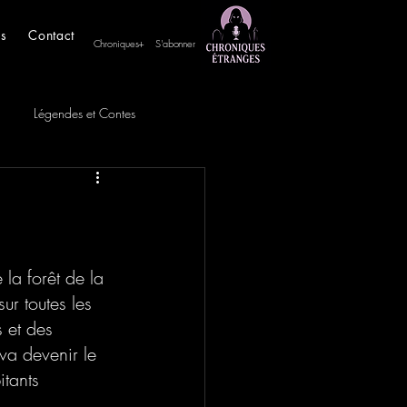
es
Contact
Chroniques+
S'abonner
Légendes et Contes
la forêt de la 
r toutes les 
 et des 
va devenir le 
itants 