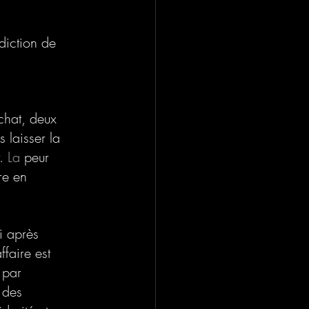
diction de 
chat, deux 
 laisser la 
.
 La
 peur 
re en 
i après 
faire est 
 par 
 des 