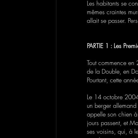
Les habitants se con
mêmes craintes murm
allait se passer. Per
PARTIE 1 : Les Premi
Tout commence en 20
de la Double, en Do
Pourtant, cette anné
Le 14 octobre 2004,
un berger allemand 
appelle son chien à 
jours passent, et Ma
ses voisins, qui, à l