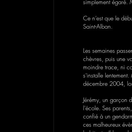
simplement égaré. 
Ce n’est que le débu
Saint-Alban.
Les semaines passen
chèvres, puis une va
moindre trace, ni c
s'installe lentement
décembre 2004, lors
Jérémy, un garçon de
l'école. Ses parents
confié à un gendarme
ces malheureux évèn