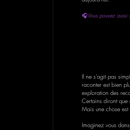
🎧
Vous pouvez aussi su
Il ne s'agit pas sim
raconter est bien pl
exploration des rec
Certains diront que c
Mais une chose est c
Imaginez vous dans c