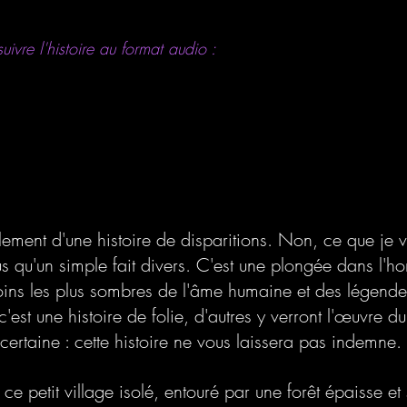
ivre l'histoire au format audio :
plement d'une histoire de disparitions. Non, ce que je 
us qu'un simple fait divers. C'est une plongée dans l'ho
oins les plus sombres de l'âme humaine et des légende
'est une histoire de folie, d'autres y verront l'œuvre du
ertaine : cette histoire ne vous laissera pas indemne. 
e petit village isolé, entouré par une forêt épaisse et 