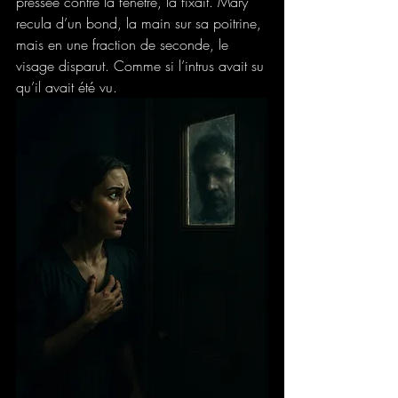
pressée contre la fenêtre, la fixait. Mary 
recula d’un bond, la main sur sa poitrine, 
mais en une fraction de seconde, le 
visage disparut. Comme si l’intrus avait su 
qu’il avait été vu.