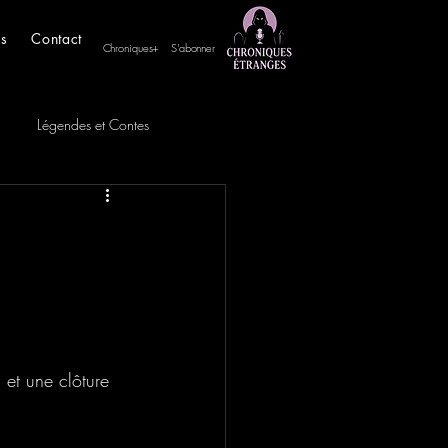
es
Contact
Chroniques+
S'abonner
Légendes et Contes
et une clôture 