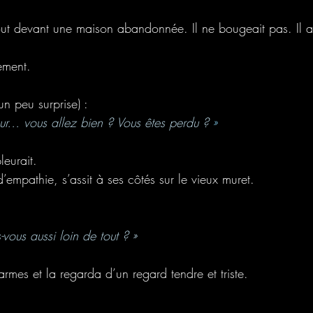
t devant une maison abandonnée. Il ne bougeait pas. Il ad
ement. 
n peu surprise) :
ur… vous allez bien ? Vous êtes perdu ? 
»
leurait. 
 d’empathie, s’assit à ses côtés sur le vieux muret. 
-vous aussi loin de tout ? »
mes et la regarda d’un regard tendre et triste. 