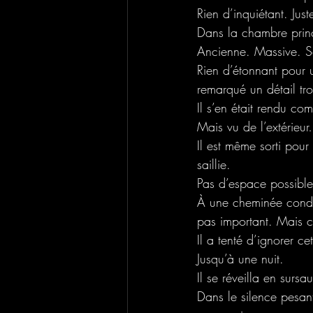
Rien d’inquiétant. Jus
Dans la chambre princ
Ancienne. Massive. S
Rien d’étonnant pour
remarqué un détail tro
Il s’en était rendu com
Mais vu de l’extérieu
Il est même sorti pour 
saillie.
Pas d’espace possible
À une cheminée condam
pas important. Mais ch
Il a tenté d’ignorer ce
Jusqu’à une nuit.
Il se réveilla en surs
Dans le silence pesant