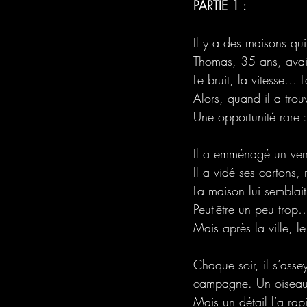
PARTIE 1 : 
Il y a des maisons qui 
Thomas, 35 ans, avait 
Le bruit, la vitesse… 
Alors, quand il a trou
Une opportunité rare :
Il a emménagé un vendr
Il a vidé ses cartons,
La maison lui semblai
Peut-être un peu trop
Mais après la ville, le
Chaque soir, il s’asse
campagne. Un oiseau. 
Mais un détail l’a rap