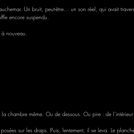
uchemar. Un bruit, peut-être… un son réel, qui avait traver
souffle encore suspendu.
it à nouveau.
de la chambre même. Ou de dessous. Ou pire : de l’intérieur
s posées sur les draps. Puis, lentement, il se leva. Le planch