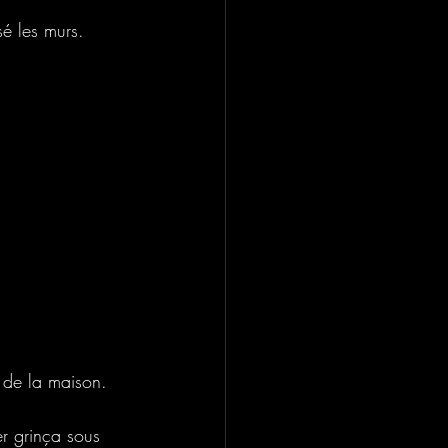
sé les murs.
 de la maison.
er grinça sous 