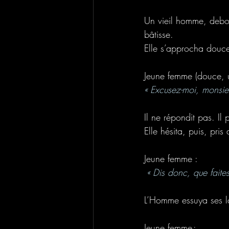
Un vieil homme, debou
bâtisse. 
Elle s’approcha douc
Jeune femme (douce, u
« Excusez-moi, monsie
Il ne répondit pas. Il p
Elle hésita, puis, pris
Jeune femme : 
 « Dis donc, que faites
L’Homme essuya ses lar
Jeune femme : 