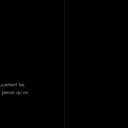
oucement les 
Je pense qu’on 