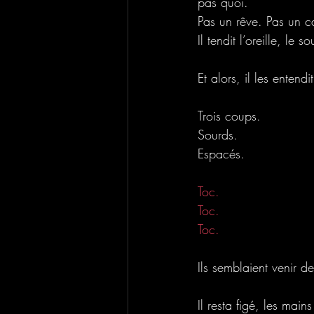
pas quoi. 
Pas un rêve. Pas un ca
Il tendit l’oreille, le 
Et alors, il les entend
Trois coups.
Sourds.
Espacés.
Toc.
Toc.
Toc.
Ils semblaient venir 
Il resta figé, les main