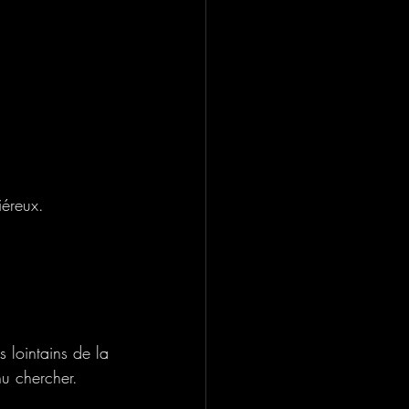
iéreux.
s lointains de la 
nu chercher.