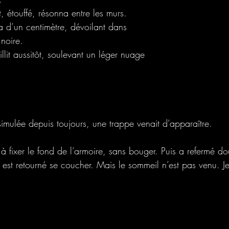
 étouffé, résonna entre les murs.
 d’un centimètre, dévoilant dans 
noire.
illit aussitôt, soulevant un léger nuage 
ssimulée depuis toujours, une trappe venait d’apparaître.
 à fixer le fond de l’armoire, sans bouger. Puis a refermé d
t est retourné se coucher. Mais le sommeil n’est pas venu. 