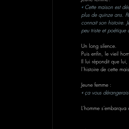
«
 Cette maison est dés
plus de quinze ans. P
connait son histoire. J
peu triste et poétique 
Un long silence. 
Puis enfin, le vieil h
Il lui répondit que lui
l’histoire de cette mai
Jeune femme : 
« ça vous dérangerais
L’homme s’embarqua da