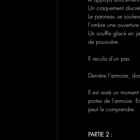
Un craquement discret,
Le panneau se souleva
l’ombre une ouverture 
Un souffle glacé en ja
de poussière.
Il recula d’un pas.
Derrière l’armoire, di
Il est resté un moment
portes de l’armoire. E
peut le comprendre.
PARTIE 2 : 